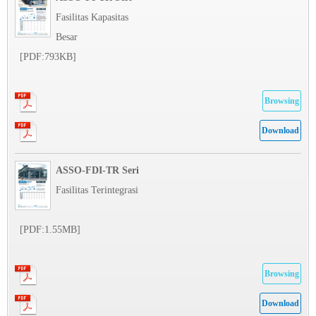
Fasilitas Kapasitas
Besar
[PDF:793KB]
Browsing
Download
ASSO-FDI-TR Seri
Fasilitas Terintegrasi
[PDF:1.55MB]
Browsing
Download