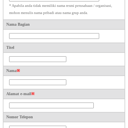
* Apabila anda tidak memiliki nama resmi perusahaan / organisasi,
mohon menulis nama pribadi atau nama grup anda.
Nama Bagian
Titel
Nama
※
Alamat e-mail
※
Nomor Telepon