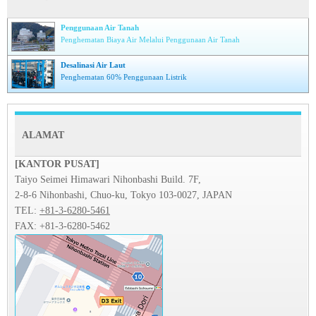
Penggunaan Air Tanah
Penghematan Biaya Air Melalui Penggunaan Air Tanah
Desalinasi Air Laut
Penghematan 60% Penggunaan Listrik
ALAMAT
[KANTOR PUSAT]
Taiyo Seimei Himawari Nihonbashi Build. 7F,
2-8-6 Nihonbashi, Chuo-ku, Tokyo 103-0027, JAPAN
TEL:
+81-3-6280-5461
FAX: +81-3-6280-5462