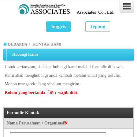
Inggris
Jepang
BERANDA
KONTAK KAMI
Hubungi Kami
Untuk pertanyaan, silahkan hubungi kami melalui formulir di bawah.
Kami akan menghubungi anda kembali melalui email yang tertulis.
Mohon mengecek ulang sebelum mengirim.
Kolom yang bertanda「※」wajib diisi.
Formulir Kontak
Nama Perusahaan / Organisasi
※