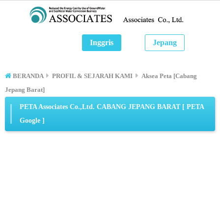
Inggris
Jepang
BERANDA
PROFIL & SEJARAH KAMI
Aksea Peta [Cabang
Jepang Barat]
PETA Associates Co.,Ltd. CABANG JEPANG BARAT [ PETA
Google ]