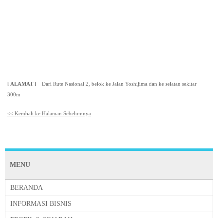
[ ALAMAT ]
Dari Rute Nasional 2, belok ke Jalan Yoshijima dan ke selatan sekitar
300m
<< Kembali ke Halaman Sebelumnya
MENU
BERANDA
INFORMASI BISNIS