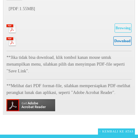
[PDF:1.55MB]
Browsing
Download
**Jika tidak bisa download, klik tombol kanan mouse untuk
menampilkan menu, silahkan pilih dan menyimpan PDF-file seperti
"Save Link".
**Melihat dari PDF format-file, silahkan mempersiapkan PDF-melihat
perangkat lunak dan aplikasi, seperti "Adobe Acrobat Reader".
↑ KEMBALI KE ATAS