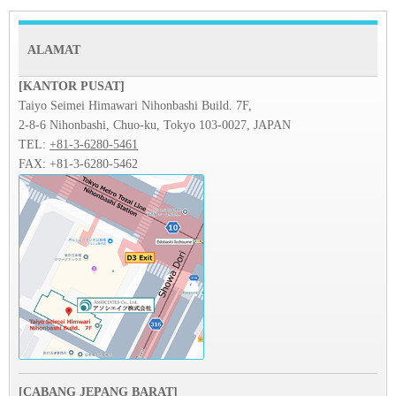
ALAMAT
[KANTOR PUSAT]
Taiyo Seimei Himawari Nihonbashi Build. 7F,
2-8-6 Nihonbashi, Chuo-ku, Tokyo 103-0027, JAPAN
TEL:
+81-3-6280-5461
FAX: +81-3-6280-5462
[CABANG JEPANG BARAT]